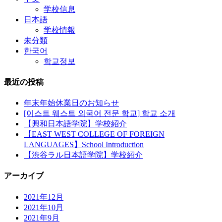
学校信息
日本語
学校情報
未分類
한국어
학교정보
最近の投稿
年末年始休業日のお知らせ
[이스트 웨스트 외국어 전문 학교] 학교 소개
【興和日本語学院】学校紹介
【EAST WEST COLLEGE OF FOREIGN
LANGUAGES】School Introduction
【渋谷ラル日本語学院】学校紹介
アーカイブ
2021年12月
2021年10月
2021年9月