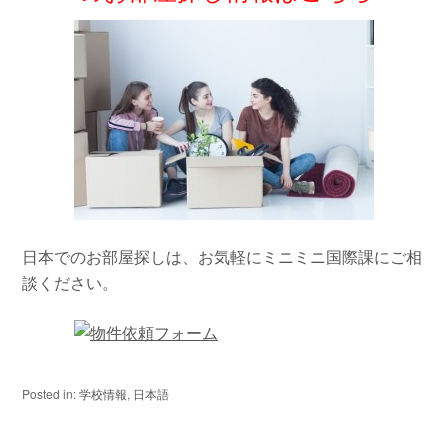
日本でのお部屋探しは、お気軽にミニミニ国際課にご相
談ください。
Posted in:
学校情報
,
日本語